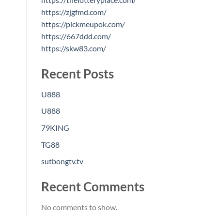
https://zjgfmd.com/
https://pickmeupok.com/
https://667ddd.com/
https://skw83.com/
Recent Posts
U888
U888
79KING
TG88
sutbongtv.tv
Recent Comments
No comments to show.