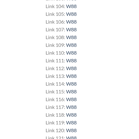
Link 104:
W88
Link 105:
W88
Link 106:
W88
Link 107:
W88
Link 108:
W88
Link 109:
W88
Link 110:
W88
Link 111:
W88
Link 112:
W88
Link 113:
W88
Link 114:
W88
Link 115:
W88
Link 116:
W88
Link 117:
W88
Link 118:
W88
Link 119:
W88
Link 120:
W88
Link 121:
W88