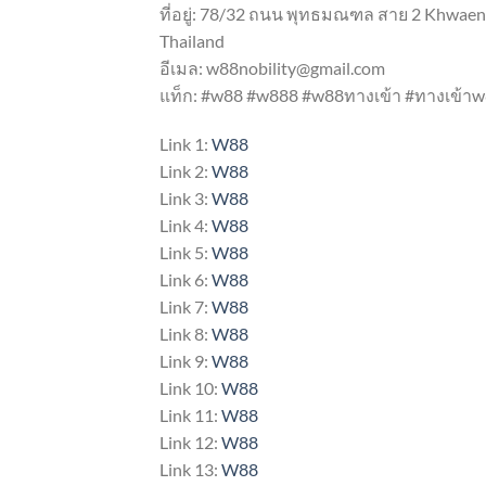
ที่อยู่: 78/32 ถนน พุทธมณฑล สาย 2 Khwaen
Thailand
อีเมล:
w88nobility@gmail.com
แท็ก: #w88 #w888 #w88ทางเข้า #ทางเข้าw
Link 1:
W88
Link 2:
W88
Link 3:
W88
Link 4:
W88
Link 5:
W88
Link 6:
W88
Link 7:
W88
Link 8:
W88
Link 9:
W88
Link 10:
W88
Link 11:
W88
Link 12:
W88
Link 13:
W88