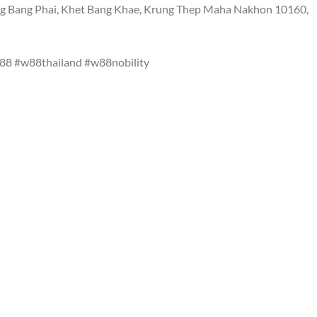
g Bang Phai, Khet Bang Khae, Krung Thep Maha Nakhon 10160,
88 #w88thailand #w88nobility