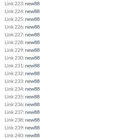
Link 223:
new88
Link 224:
new88
Link 225:
new88
Link 226:
new88
Link 227:
new88
Link 228:
new88
Link 229:
new88
Link 230:
new88
Link 231:
new88
Link 232:
new88
Link 233:
new88
Link 234:
new88
Link 235:
new88
Link 236:
new88
Link 237:
new88
Link 238:
new88
Link 239:
new88
Link 240:
new88