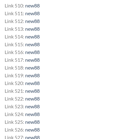
Link 510:
new88
Link 511:
new88
Link 512:
new88
Link 513:
new88
Link 514:
new88
Link 515:
new88
Link 516:
new88
Link 517:
new88
Link 518:
new88
Link 519:
new88
Link 520:
new88
Link 521:
new88
Link 522:
new88
Link 523:
new88
Link 524:
new88
Link 525:
new88
Link 526:
new88
Link 527:
new88