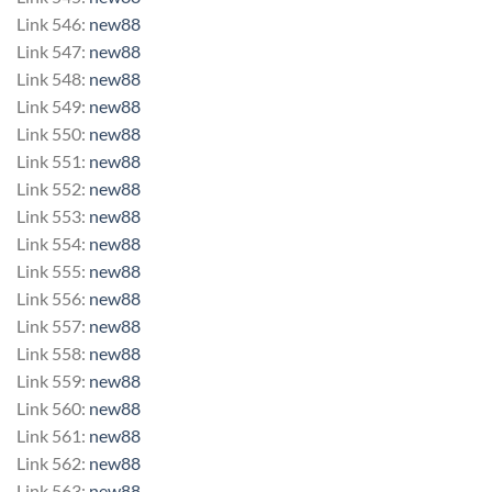
Link 546:
new88
Link 547:
new88
Link 548:
new88
Link 549:
new88
Link 550:
new88
Link 551:
new88
Link 552:
new88
Link 553:
new88
Link 554:
new88
Link 555:
new88
Link 556:
new88
Link 557:
new88
Link 558:
new88
Link 559:
new88
Link 560:
new88
Link 561:
new88
Link 562:
new88
Link 563:
new88