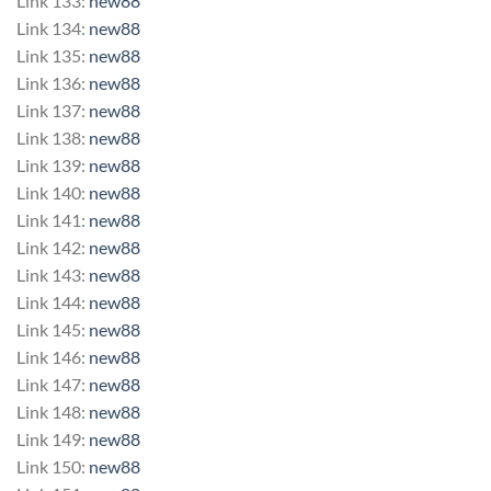
Link 133:
new88
Link 134:
new88
Link 135:
new88
Link 136:
new88
Link 137:
new88
Link 138:
new88
Link 139:
new88
Link 140:
new88
Link 141:
new88
Link 142:
new88
Link 143:
new88
Link 144:
new88
Link 145:
new88
Link 146:
new88
Link 147:
new88
Link 148:
new88
Link 149:
new88
Link 150:
new88