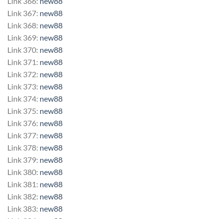
Link 366:
new88
Link 367:
new88
Link 368:
new88
Link 369:
new88
Link 370:
new88
Link 371:
new88
Link 372:
new88
Link 373:
new88
Link 374:
new88
Link 375:
new88
Link 376:
new88
Link 377:
new88
Link 378:
new88
Link 379:
new88
Link 380:
new88
Link 381:
new88
Link 382:
new88
Link 383:
new88