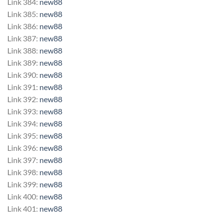
Link 384:
new88
Link 385:
new88
Link 386:
new88
Link 387:
new88
Link 388:
new88
Link 389:
new88
Link 390:
new88
Link 391:
new88
Link 392:
new88
Link 393:
new88
Link 394:
new88
Link 395:
new88
Link 396:
new88
Link 397:
new88
Link 398:
new88
Link 399:
new88
Link 400:
new88
Link 401:
new88