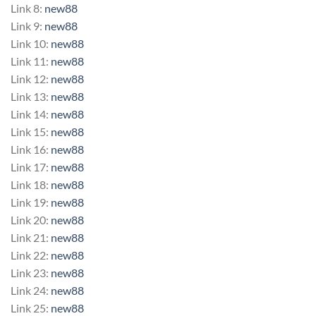
Link 8:
new88
Link 9:
new88
Link 10:
new88
Link 11:
new88
Link 12:
new88
Link 13:
new88
Link 14:
new88
Link 15:
new88
Link 16:
new88
Link 17:
new88
Link 18:
new88
Link 19:
new88
Link 20:
new88
Link 21:
new88
Link 22:
new88
Link 23:
new88
Link 24:
new88
Link 25:
new88