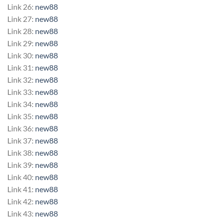
Link 26:
new88
Link 27:
new88
Link 28:
new88
Link 29:
new88
Link 30:
new88
Link 31:
new88
Link 32:
new88
Link 33:
new88
Link 34:
new88
Link 35:
new88
Link 36:
new88
Link 37:
new88
Link 38:
new88
Link 39:
new88
Link 40:
new88
Link 41:
new88
Link 42:
new88
Link 43:
new88