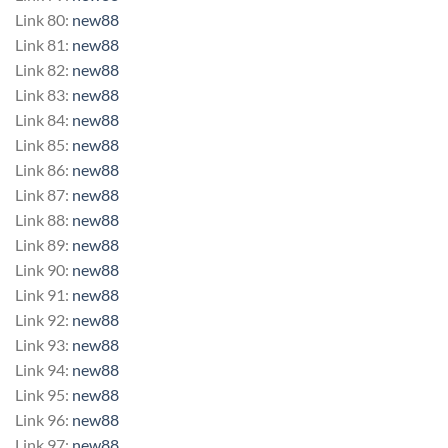
Link 80:
new88
Link 81:
new88
Link 82:
new88
Link 83:
new88
Link 84:
new88
Link 85:
new88
Link 86:
new88
Link 87:
new88
Link 88:
new88
Link 89:
new88
Link 90:
new88
Link 91:
new88
Link 92:
new88
Link 93:
new88
Link 94:
new88
Link 95:
new88
Link 96:
new88
Link 97:
new88