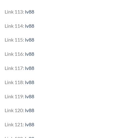
Link 113:
lv88
Link 114:
lv88
Link 115:
lv88
Link 116:
lv88
Link 117:
lv88
Link 118:
lv88
Link 119:
lv88
Link 120:
lv88
Link 121:
lv88