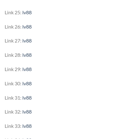
Link 25:
lv88
Link 26:
lv88
Link 27:
lv88
Link 28:
lv88
Link 29:
lv88
Link 30:
lv88
Link 31:
lv88
Link 32:
lv88
Link 33:
lv88