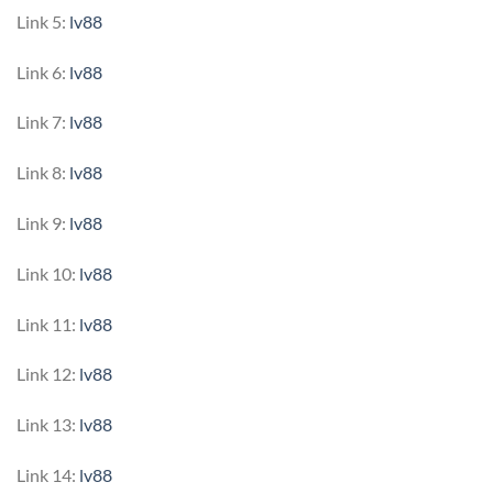
Link 5:
lv88
Link 6:
lv88
Link 7:
lv88
Link 8:
lv88
Link 9:
lv88
Link 10:
lv88
Link 11:
lv88
Link 12:
lv88
Link 13:
lv88
Link 14:
lv88