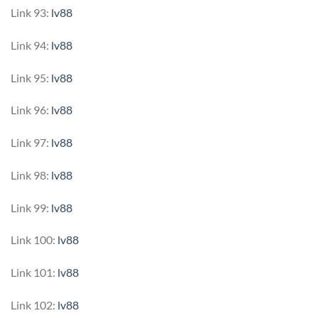
Link 93:
lv88
Link 94:
lv88
Link 95:
lv88
Link 96:
lv88
Link 97:
lv88
Link 98:
lv88
Link 99:
lv88
Link 100:
lv88
Link 101:
lv88
Link 102:
lv88