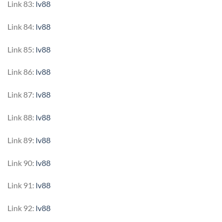
Link 83:
lv88
Link 84:
lv88
Link 85:
lv88
Link 86:
lv88
Link 87:
lv88
Link 88:
lv88
Link 89:
lv88
Link 90:
lv88
Link 91:
lv88
Link 92:
lv88