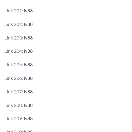
Link 201:
lv88
Link 202:
lv88
Link 203:
lv88
Link 204:
lv88
Link 205:
lv88
Link 206:
lv88
Link 207:
lv88
Link 208:
lv88
Link 209:
lv88
Link 210:
lv88