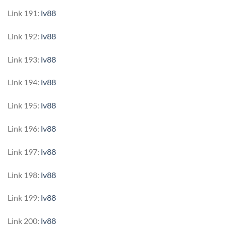
Link 191:
lv88
Link 192:
lv88
Link 193:
lv88
Link 194:
lv88
Link 195:
lv88
Link 196:
lv88
Link 197:
lv88
Link 198:
lv88
Link 199:
lv88
Link 200:
lv88