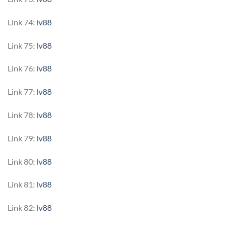
Link 74:
lv88
Link 75:
lv88
Link 76:
lv88
Link 77:
lv88
Link 78:
lv88
Link 79:
lv88
Link 80:
lv88
Link 81:
lv88
Link 82:
lv88