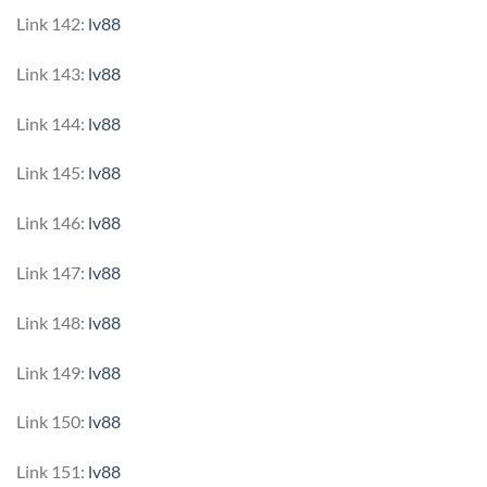
Link 142:
lv88
Link 143:
lv88
Link 144:
lv88
Link 145:
lv88
Link 146:
lv88
Link 147:
lv88
Link 148:
lv88
Link 149:
lv88
Link 150:
lv88
Link 151:
lv88