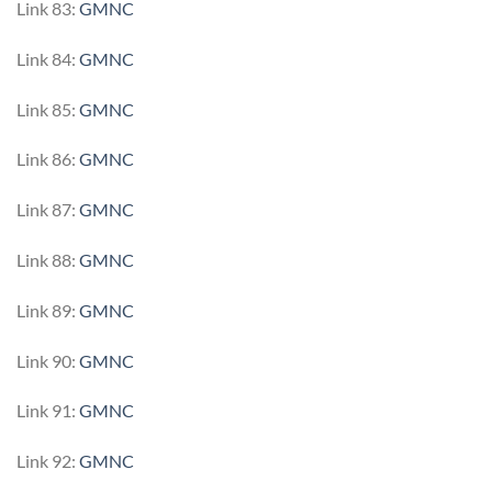
Link 83:
GMNC
Link 84:
GMNC
Link 85:
GMNC
Link 86:
GMNC
Link 87:
GMNC
Link 88:
GMNC
Link 89:
GMNC
Link 90:
GMNC
Link 91:
GMNC
Link 92:
GMNC