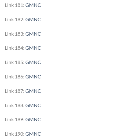
Link 181:
GMNC
Link 182:
GMNC
Link 183:
GMNC
Link 184:
GMNC
Link 185:
GMNC
Link 186:
GMNC
Link 187:
GMNC
Link 188:
GMNC
Link 189:
GMNC
Link 190:
GMNC