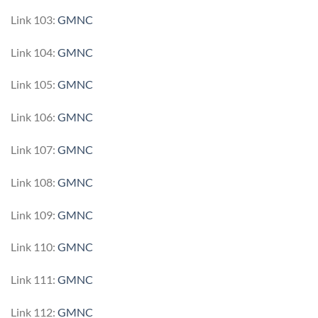
Link 103:
GMNC
Link 104:
GMNC
Link 105:
GMNC
Link 106:
GMNC
Link 107:
GMNC
Link 108:
GMNC
Link 109:
GMNC
Link 110:
GMNC
Link 111:
GMNC
Link 112:
GMNC