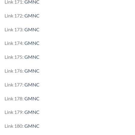
Link 171:
GMNC
Link 172:
GMNC
Link 173:
GMNC
Link 174:
GMNC
Link 175:
GMNC
Link 176:
GMNC
Link 177:
GMNC
Link 178:
GMNC
Link 179:
GMNC
Link 180:
GMNC