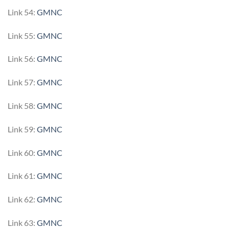
Link 54:
GMNC
Link 55:
GMNC
Link 56:
GMNC
Link 57:
GMNC
Link 58:
GMNC
Link 59:
GMNC
Link 60:
GMNC
Link 61:
GMNC
Link 62:
GMNC
Link 63:
GMNC