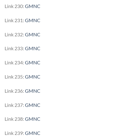
Link 230:
GMNC
Link 231:
GMNC
Link 232:
GMNC
Link 233:
GMNC
Link 234:
GMNC
Link 235:
GMNC
Link 236:
GMNC
Link 237:
GMNC
Link 238:
GMNC
Link 239:
GMNC