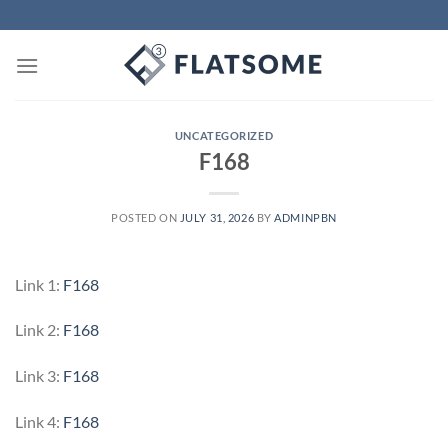
Skip
to
content
UNCATEGORIZED
F168
POSTED ON
JULY 31, 2026
BY
ADMINPBN
Link 1:
F168
Link 2:
F168
Link 3:
F168
Link 4:
F168