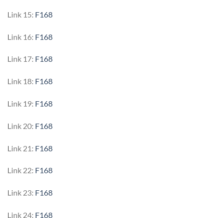
Link 15:
F168
Link 16:
F168
Link 17:
F168
Link 18:
F168
Link 19:
F168
Link 20:
F168
Link 21:
F168
Link 22:
F168
Link 23:
F168
Link 24:
F168