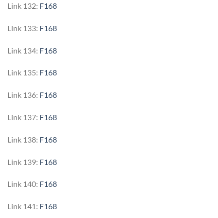
Link 132:
F168
Link 133:
F168
Link 134:
F168
Link 135:
F168
Link 136:
F168
Link 137:
F168
Link 138:
F168
Link 139:
F168
Link 140:
F168
Link 141:
F168