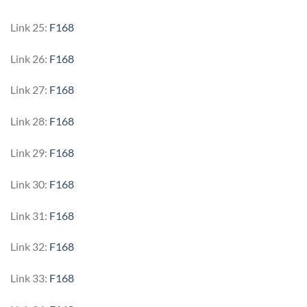
Link 25:
F168
Link 26:
F168
Link 27:
F168
Link 28:
F168
Link 29:
F168
Link 30:
F168
Link 31:
F168
Link 32:
F168
Link 33:
F168