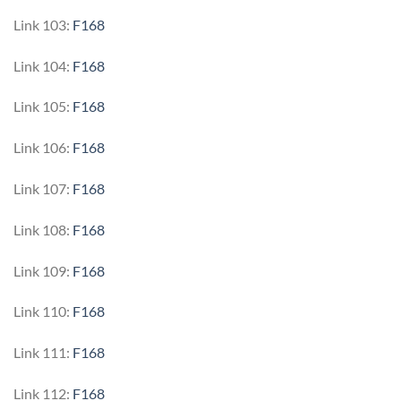
Link 103:
F168
Link 104:
F168
Link 105:
F168
Link 106:
F168
Link 107:
F168
Link 108:
F168
Link 109:
F168
Link 110:
F168
Link 111:
F168
Link 112:
F168