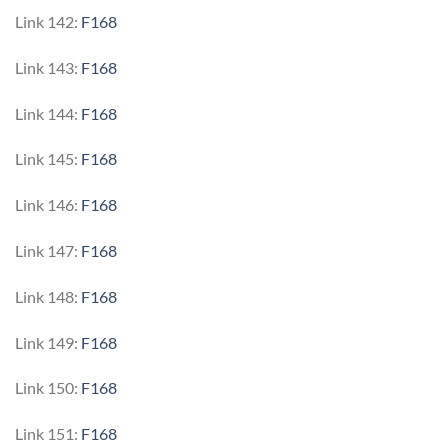
Link 142:
F168
Link 143:
F168
Link 144:
F168
Link 145:
F168
Link 146:
F168
Link 147:
F168
Link 148:
F168
Link 149:
F168
Link 150:
F168
Link 151:
F168