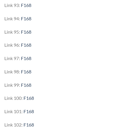
Link 93:
F168
Link 94:
F168
Link 95:
F168
Link 96:
F168
Link 97:
F168
Link 98:
F168
Link 99:
F168
Link 100:
F168
Link 101:
F168
Link 102:
F168