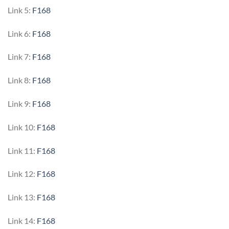
Link 5:
F168
Link 6:
F168
Link 7:
F168
Link 8:
F168
Link 9:
F168
Link 10:
F168
Link 11:
F168
Link 12:
F168
Link 13:
F168
Link 14:
F168