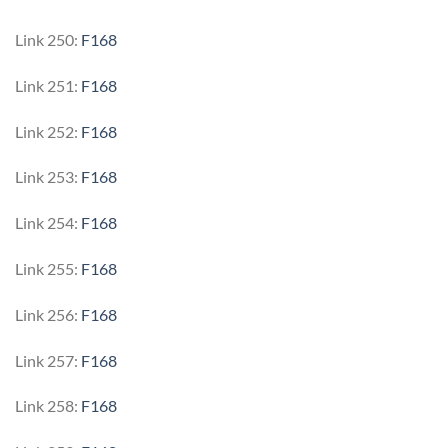
Link 250:
F168
Link 251:
F168
Link 252:
F168
Link 253:
F168
Link 254:
F168
Link 255:
F168
Link 256:
F168
Link 257:
F168
Link 258:
F168