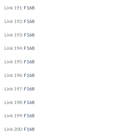
Link 191:
F168
Link 192:
F168
Link 193:
F168
Link 194:
F168
Link 195:
F168
Link 196:
F168
Link 197:
F168
Link 198:
F168
Link 199:
F168
Link 200:
F168