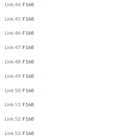
Link 44:
F168
Link 45:
F168
Link 46:
F168
Link 47:
F168
Link 48:
F168
Link 49:
F168
Link 50:
F168
Link 51:
F168
Link 52:
F168
Link 53:
F168