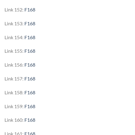
Link 152:
F168
Link 153:
F168
Link 154:
F168
Link 155:
F168
Link 156:
F168
Link 157:
F168
Link 158:
F168
Link 159:
F168
Link 160:
F168
Link 161:
F168