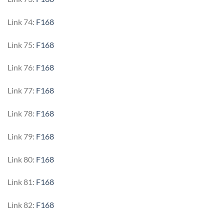
Link 74:
F168
Link 75:
F168
Link 76:
F168
Link 77:
F168
Link 78:
F168
Link 79:
F168
Link 80:
F168
Link 81:
F168
Link 82:
F168