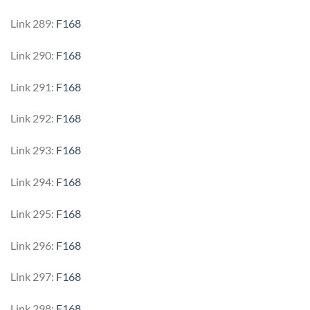
Link 289:
F168
Link 290:
F168
Link 291:
F168
Link 292:
F168
Link 293:
F168
Link 294:
F168
Link 295:
F168
Link 296:
F168
Link 297:
F168
Link 298:
F168