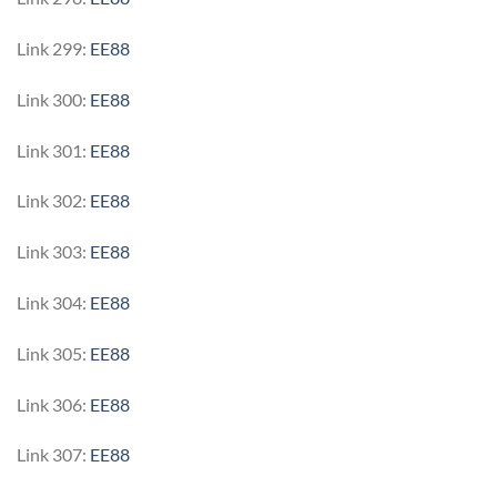
Link 299:
EE88
Link 300:
EE88
Link 301:
EE88
Link 302:
EE88
Link 303:
EE88
Link 304:
EE88
Link 305:
EE88
Link 306:
EE88
Link 307:
EE88