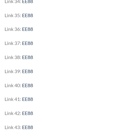
Link 34:
EE88
Link 35:
EE88
Link 36:
EE88
Link 37:
EE88
Link 38:
EE88
Link 39:
EE88
Link 40:
EE88
Link 41:
EE88
Link 42:
EE88
Link 43:
EE88