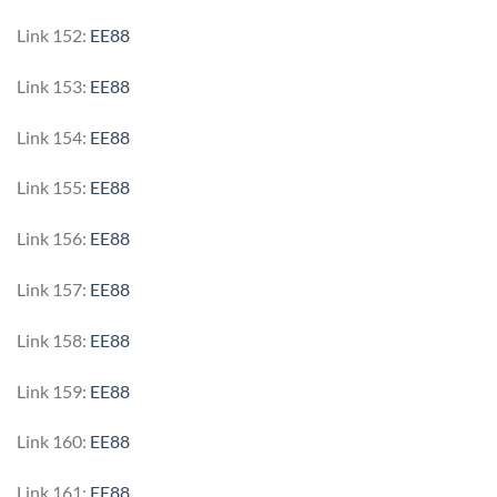
Link 152:
EE88
Link 153:
EE88
Link 154:
EE88
Link 155:
EE88
Link 156:
EE88
Link 157:
EE88
Link 158:
EE88
Link 159:
EE88
Link 160:
EE88
Link 161:
EE88