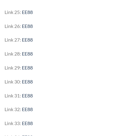
Link 25:
EE88
Link 26:
EE88
Link 27:
EE88
Link 28:
EE88
Link 29:
EE88
Link 30:
EE88
Link 31:
EE88
Link 32:
EE88
Link 33:
EE88