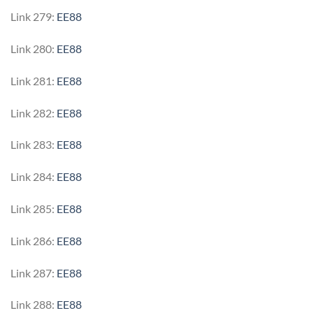
Link 279:
EE88
Link 280:
EE88
Link 281:
EE88
Link 282:
EE88
Link 283:
EE88
Link 284:
EE88
Link 285:
EE88
Link 286:
EE88
Link 287:
EE88
Link 288:
EE88