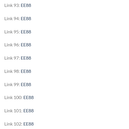
Link 93:
EE88
Link 94:
EE88
Link 95:
EE88
Link 96:
EE88
Link 97:
EE88
Link 98:
EE88
Link 99:
EE88
Link 100:
EE88
Link 101:
EE88
Link 102:
EE88