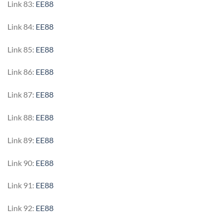
Link 83:
EE88
Link 84:
EE88
Link 85:
EE88
Link 86:
EE88
Link 87:
EE88
Link 88:
EE88
Link 89:
EE88
Link 90:
EE88
Link 91:
EE88
Link 92:
EE88