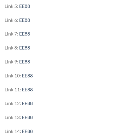
Link 5:
EE88
Link 6:
EE88
Link 7:
EE88
Link 8:
EE88
Link 9:
EE88
Link 10:
EE88
Link 11:
EE88
Link 12:
EE88
Link 13:
EE88
Link 14:
EE88