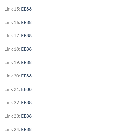
Link 15:
EE88
Link 16:
EE88
Link 17:
EE88
Link 18:
EE88
Link 19:
EE88
Link 20:
EE88
Link 21:
EE88
Link 22:
EE88
Link 23:
EE88
Link 24:
EE88