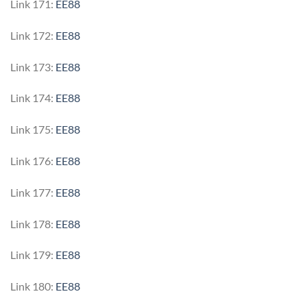
Link 171:
EE88
Link 172:
EE88
Link 173:
EE88
Link 174:
EE88
Link 175:
EE88
Link 176:
EE88
Link 177:
EE88
Link 178:
EE88
Link 179:
EE88
Link 180:
EE88