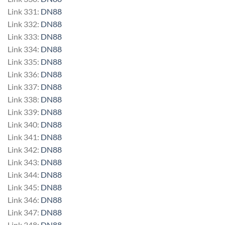
Link 331:
DN88
Link 332:
DN88
Link 333:
DN88
Link 334:
DN88
Link 335:
DN88
Link 336:
DN88
Link 337:
DN88
Link 338:
DN88
Link 339:
DN88
Link 340:
DN88
Link 341:
DN88
Link 342:
DN88
Link 343:
DN88
Link 344:
DN88
Link 345:
DN88
Link 346:
DN88
Link 347:
DN88
Link 348:
DN88