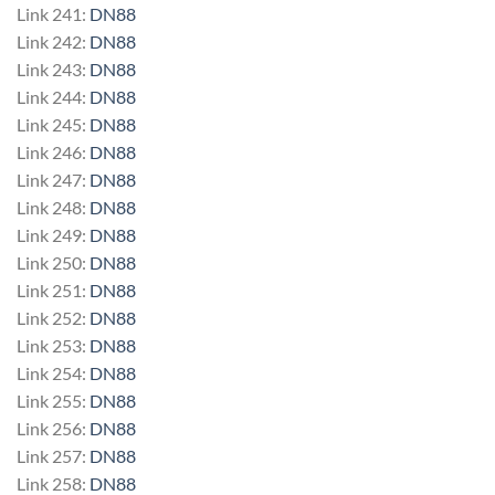
Link 241:
DN88
Link 242:
DN88
Link 243:
DN88
Link 244:
DN88
Link 245:
DN88
Link 246:
DN88
Link 247:
DN88
Link 248:
DN88
Link 249:
DN88
Link 250:
DN88
Link 251:
DN88
Link 252:
DN88
Link 253:
DN88
Link 254:
DN88
Link 255:
DN88
Link 256:
DN88
Link 257:
DN88
Link 258:
DN88