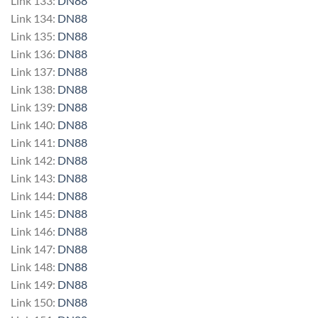
Link 133:
DN88
Link 134:
DN88
Link 135:
DN88
Link 136:
DN88
Link 137:
DN88
Link 138:
DN88
Link 139:
DN88
Link 140:
DN88
Link 141:
DN88
Link 142:
DN88
Link 143:
DN88
Link 144:
DN88
Link 145:
DN88
Link 146:
DN88
Link 147:
DN88
Link 148:
DN88
Link 149:
DN88
Link 150:
DN88