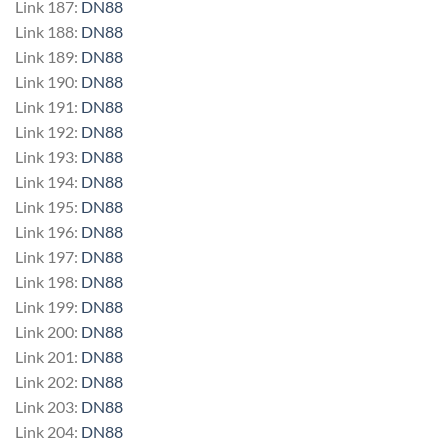
Link 187:
DN88
Link 188:
DN88
Link 189:
DN88
Link 190:
DN88
Link 191:
DN88
Link 192:
DN88
Link 193:
DN88
Link 194:
DN88
Link 195:
DN88
Link 196:
DN88
Link 197:
DN88
Link 198:
DN88
Link 199:
DN88
Link 200:
DN88
Link 201:
DN88
Link 202:
DN88
Link 203:
DN88
Link 204:
DN88