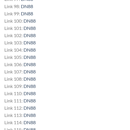
Link 98:
DN88
Link 99:
DN88
Link 100:
DN88
Link 101:
DN88
Link 102:
DN88
Link 103:
DN88
Link 104:
DN88
Link 105:
DN88
Link 106:
DN88
Link 107:
DN88
Link 108:
DN88
Link 109:
DN88
Link 110:
DN88
Link 111:
DN88
Link 112:
DN88
Link 113:
DN88
Link 114:
DN88
Link 115:
DN88