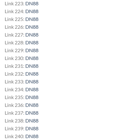
Link 223:
DN88
Link 224:
DN88
Link 225:
DN88
Link 226:
DN88
Link 227:
DN88
Link 228:
DN88
Link 229:
DN88
Link 230:
DN88
Link 231:
DN88
Link 232:
DN88
Link 233:
DN88
Link 234:
DN88
Link 235:
DN88
Link 236:
DN88
Link 237:
DN88
Link 238:
DN88
Link 239:
DN88
Link 240:
DN88