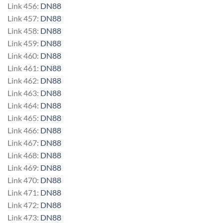
Link 456:
DN88
Link 457:
DN88
Link 458:
DN88
Link 459:
DN88
Link 460:
DN88
Link 461:
DN88
Link 462:
DN88
Link 463:
DN88
Link 464:
DN88
Link 465:
DN88
Link 466:
DN88
Link 467:
DN88
Link 468:
DN88
Link 469:
DN88
Link 470:
DN88
Link 471:
DN88
Link 472:
DN88
Link 473:
DN88