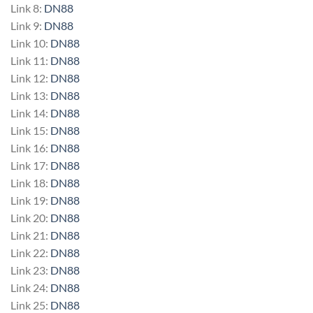
Link 8:
DN88
Link 9:
DN88
Link 10:
DN88
Link 11:
DN88
Link 12:
DN88
Link 13:
DN88
Link 14:
DN88
Link 15:
DN88
Link 16:
DN88
Link 17:
DN88
Link 18:
DN88
Link 19:
DN88
Link 20:
DN88
Link 21:
DN88
Link 22:
DN88
Link 23:
DN88
Link 24:
DN88
Link 25:
DN88