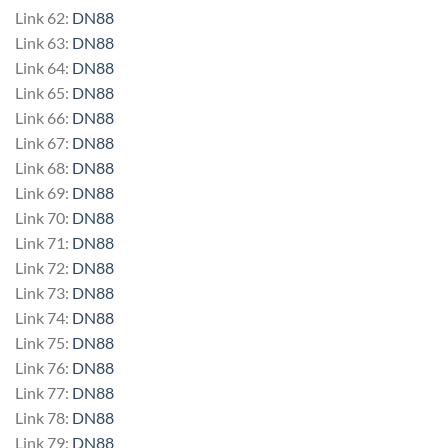
Link 62:
DN88
Link 63:
DN88
Link 64:
DN88
Link 65:
DN88
Link 66:
DN88
Link 67:
DN88
Link 68:
DN88
Link 69:
DN88
Link 70:
DN88
Link 71:
DN88
Link 72:
DN88
Link 73:
DN88
Link 74:
DN88
Link 75:
DN88
Link 76:
DN88
Link 77:
DN88
Link 78:
DN88
Link 79:
DN88