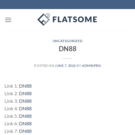
Skip
to
content
UNCATEGORIZED
DN88
POSTED ON
JUNE 7, 2026
BY
ADMINPBN
Link 1:
DN88
Link 2:
DN88
Link 3:
DN88
Link 4:
DN88
Link 5:
DN88
Link 6:
DN88
Link 7:
DN88