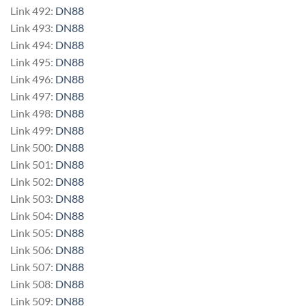
Link 492:
DN88
Link 493:
DN88
Link 494:
DN88
Link 495:
DN88
Link 496:
DN88
Link 497:
DN88
Link 498:
DN88
Link 499:
DN88
Link 500:
DN88
Link 501:
DN88
Link 502:
DN88
Link 503:
DN88
Link 504:
DN88
Link 505:
DN88
Link 506:
DN88
Link 507:
DN88
Link 508:
DN88
Link 509:
DN88