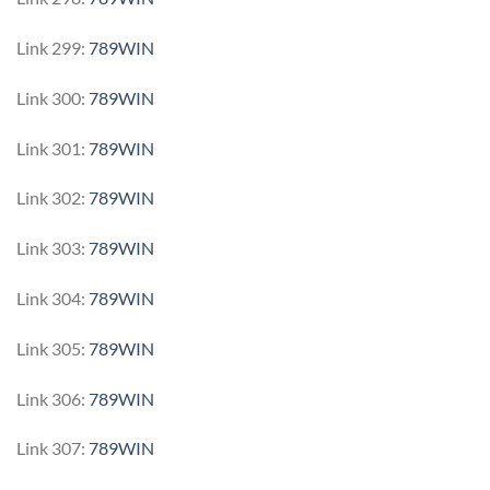
Link 299:
789WIN
Link 300:
789WIN
Link 301:
789WIN
Link 302:
789WIN
Link 303:
789WIN
Link 304:
789WIN
Link 305:
789WIN
Link 306:
789WIN
Link 307:
789WIN