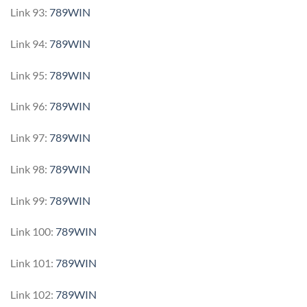
Link 93:
789WIN
Link 94:
789WIN
Link 95:
789WIN
Link 96:
789WIN
Link 97:
789WIN
Link 98:
789WIN
Link 99:
789WIN
Link 100:
789WIN
Link 101:
789WIN
Link 102:
789WIN