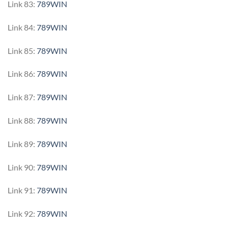
Link 83:
789WIN
Link 84:
789WIN
Link 85:
789WIN
Link 86:
789WIN
Link 87:
789WIN
Link 88:
789WIN
Link 89:
789WIN
Link 90:
789WIN
Link 91:
789WIN
Link 92:
789WIN