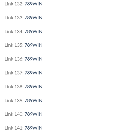
Link 132:
789WIN
Link 133:
789WIN
Link 134:
789WIN
Link 135:
789WIN
Link 136:
789WIN
Link 137:
789WIN
Link 138:
789WIN
Link 139:
789WIN
Link 140:
789WIN
Link 141:
789WIN