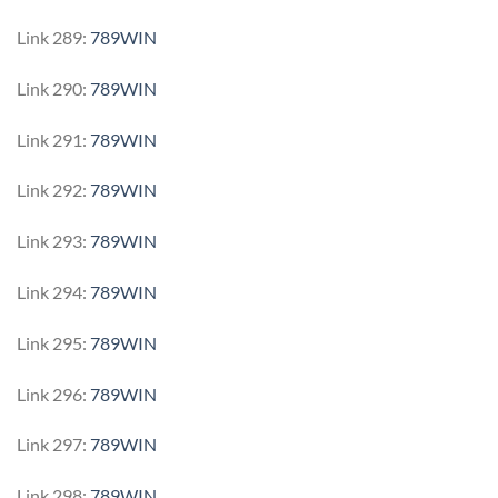
Link 289:
789WIN
Link 290:
789WIN
Link 291:
789WIN
Link 292:
789WIN
Link 293:
789WIN
Link 294:
789WIN
Link 295:
789WIN
Link 296:
789WIN
Link 297:
789WIN
Link 298:
789WIN