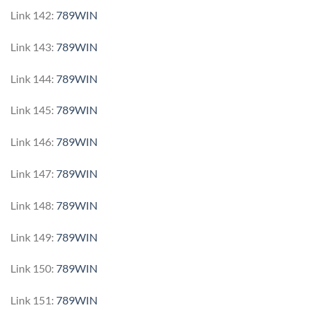
Link 142:
789WIN
Link 143:
789WIN
Link 144:
789WIN
Link 145:
789WIN
Link 146:
789WIN
Link 147:
789WIN
Link 148:
789WIN
Link 149:
789WIN
Link 150:
789WIN
Link 151:
789WIN