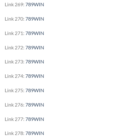
Link 269:
789WIN
Link 270:
789WIN
Link 271:
789WIN
Link 272:
789WIN
Link 273:
789WIN
Link 274:
789WIN
Link 275:
789WIN
Link 276:
789WIN
Link 277:
789WIN
Link 278:
789WIN