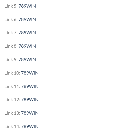
Link 5:
789WIN
Link 6:
789WIN
Link 7:
789WIN
Link 8:
789WIN
Link 9:
789WIN
Link 10:
789WIN
Link 11:
789WIN
Link 12:
789WIN
Link 13:
789WIN
Link 14:
789WIN