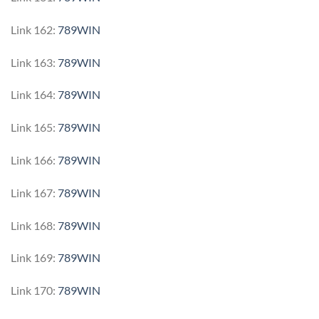
Link 162:
789WIN
Link 163:
789WIN
Link 164:
789WIN
Link 165:
789WIN
Link 166:
789WIN
Link 167:
789WIN
Link 168:
789WIN
Link 169:
789WIN
Link 170:
789WIN