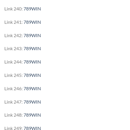
Link 240:
789WIN
Link 241:
789WIN
Link 242:
789WIN
Link 243:
789WIN
Link 244:
789WIN
Link 245:
789WIN
Link 246:
789WIN
Link 247:
789WIN
Link 248:
789WIN
Link 249:
789WIN